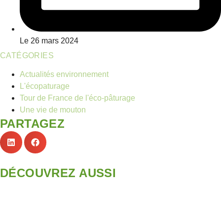
Le
26 mars 2024
CATÉGORIES
Actualités environnement
L'écopaturage
Tour de France de l'éco-pâturage
Une vie de mouton
PARTAGEZ
DÉCOUVREZ AUSSI