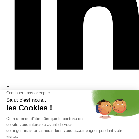
FAQ
La presse en parle
Plan du site