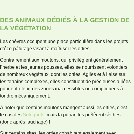
DES ANIMAUX DÉDIÉS À LA GESTION DE
LA VÉGÉTATION
Les chèvres occupent une place particulière dans les projets
d’éco-pâturage visant à maîtriser les orties.
Contrairement aux moutons, qui privilégient généralement
l’herbe et les jeunes pousses, elles se nourrissent volontiers
de nombreux végétaux, dont les orties. Agiles et à l’aise sur
les terrains complexes, elles constituent de précieuses alliées
pour entretenir des zones inaccessibles ou compliquées à
tondre mécaniquement.
À noter que certains moutons mangent aussi les orties, c’est
le cas des
Solognots
, mais la pupart les préfèrent sèches
(donc après fauchage) !
Sur certains sites, les orties cohabitent également avec