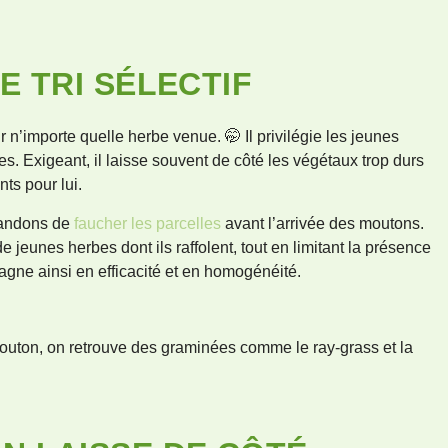
E TRI SÉLECTIF
 n’importe quelle herbe venue. 🤭 Il privilégie les jeunes
s. Exigeant, il laisse souvent de côté les végétaux trop durs
ts pour lui.
mandons de
faucher les parcelles
avant l’arrivée des moutons.
 jeunes herbes dont ils raffolent, tout en limitant la présence
gagne ainsi en efficacité et en homogénéité.
 mouton, on retrouve des graminées comme le ray-grass et la