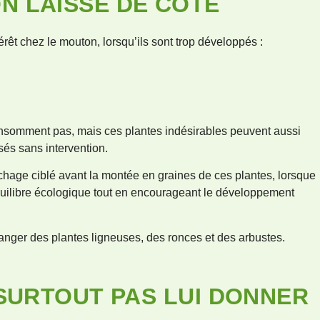
ON LAISSE DE CÔTÉ
rêt chez le mouton, lorsqu’ils sont trop développés :
nsomment pas, mais ces plantes indésirables peuvent aussi
issés sans intervention.
chage ciblé avant la montée en graines de ces plantes, lorsque
quilibre écologique tout en encourageant le développement
anger des plantes ligneuses, des ronces et des arbustes.
 SURTOUT PAS LUI DONNER