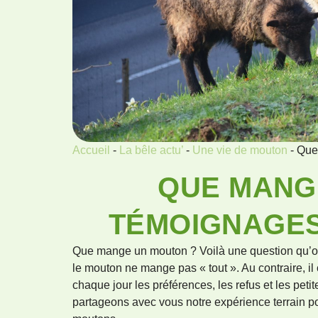
Accueil
-
La bêle actu’
-
Une vie de mouton
-
Que
QUE MANG
TÉMOIGNAGES
Que mange un mouton ? Voilà une question qu’on
le mouton ne mange pas « tout ». Au contraire, il 
chaque jour les préférences, les refus et les peti
partageons avec vous notre expérience terrain p