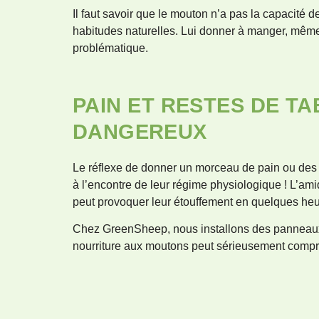
Il faut savoir que le mouton n’a pas la capacité d
habitudes naturelles. Lui donner à manger, même 
problématique.
PAIN ET RESTES DE TA
DANGEREUX
Le réflexe de donner un morceau de pain ou des r
à l’encontre de leur régime physiologique ! L’ami
peut provoquer leur étouffement en quelques heu
Chez GreenSheep, nous installons des panneaux
nourriture aux moutons peut sérieusement compro