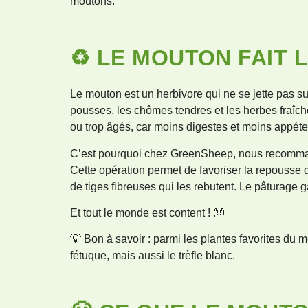
moutons.
♻️ LE MOUTON FAIT L
Le mouton est un herbivore qui ne se jette pas sur
pousses, les chômes tendres et les herbes fraîche
ou trop âgés, car moins digestes et moins appéten
C’est pourquoi chez GreenSheep, nous recom
Cette opération permet de favoriser la repousse de
de tiges fibreuses qui les rebutent. Le pâturage 
Et tout le monde est content ! 👐
💡 Bon à savoir : parmi les plantes favorites du
fétuque, mais aussi le trèfle blanc.