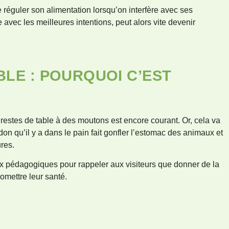
e réguler son alimentation lorsqu’on interfère avec ses
avec les meilleures intentions, peut alors vite devenir
BLE : POURQUOI C’EST
estes de table à des moutons est encore courant. Or, cela va
don qu’il y a dans le pain fait gonfler l’estomac des animaux et
res.
 pédagogiques pour rappeler aux visiteurs que donner de la
mettre leur santé.