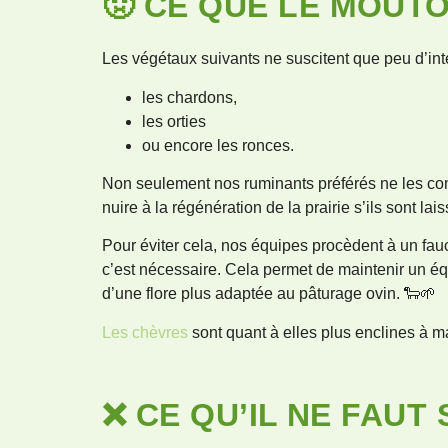
🤢 CE QUE LE MOUT
Les végétaux suivants ne suscitent que peu d’inté
les chardons,
les orties
ou encore les ronces.
Non seulement nos ruminants préférés ne les co
nuire à la régénération de la prairie s’ils sont la
Pour éviter cela, nos équipes procèdent à un fau
c’est nécessaire. Cela permet de maintenir un é
d’une flore plus adaptée au pâturage ovin. 🐑🌱
Les chèvres
sont quant à elles plus enclines à m
❌ CE QU’IL NE FAUT