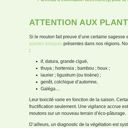
ATTENTION AUX PLANT
Si le mouton fait preuve d’une certaine sagesse en
plantes toxiques
présentes dans nos régions. Nos
:
if, datura, grande ciguë,
thuya ; hortensia ; bambou ; houx ;
laurier ; ligustrum (ou troène) ;
genêt, colchique d’automne,
Galéga…
Leur toxicité varie en fonction de la saison. Ce
fructification seulement. Une vigilance accrue es
moutons sur un nouveau terrain d’éco-pâturage.
D’ailleurs, un diagnostic de la végétation est sy